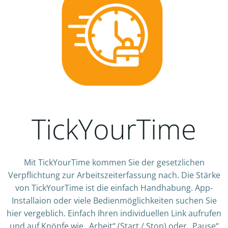
TickYourTime
Mit TickYourTime kommen Sie der gesetzlichen
Verpflichtung zur Arbeitszeiterfassung nach. Die Stärke
von TickYourTime ist die einfach Handhabung. App-
Installaion oder viele Bedienmöglichkeiten suchen Sie
hier vergeblich. Einfach Ihren individuellen Link aufrufen
und auf Knöpfe wie „Arbeit“ (Start / Stop) oder „Pause“