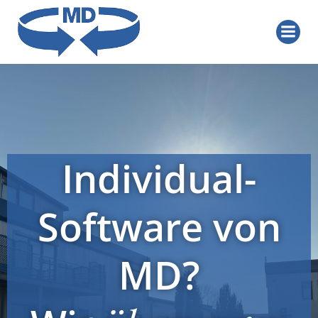
Zum
Inhalt
springen
Individual-
Software von
MD?