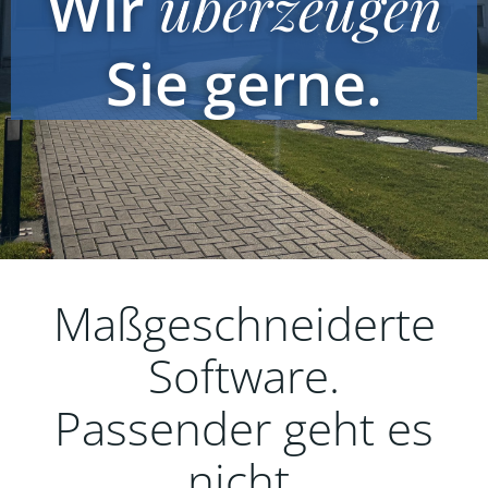
Wir
überzeugen
Sie gerne.
Maßgeschneiderte
Software.
Passender geht es
nicht.