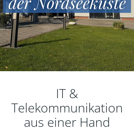
der Nordseeküste
IT &
Telekommunikation
aus einer Hand