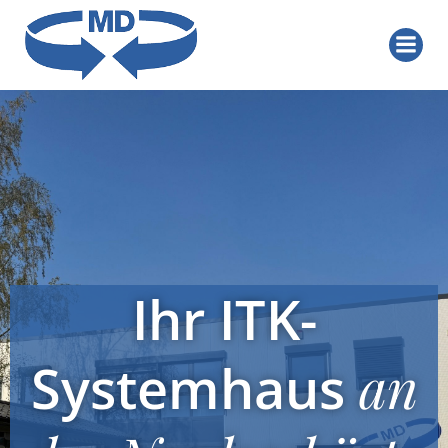
Zum
Inhalt
springen
Ihr ITK-
Systemhaus
an