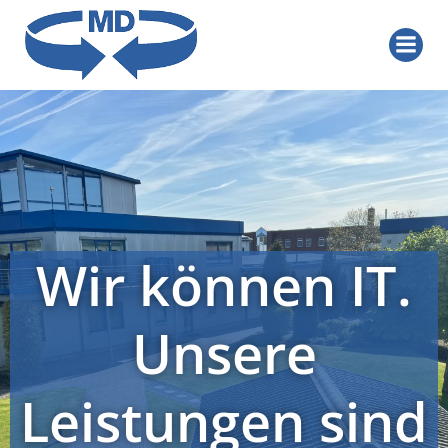
Zum
Inhalt
springen
Wir können
IT
.
Unsere
Leistungen sind